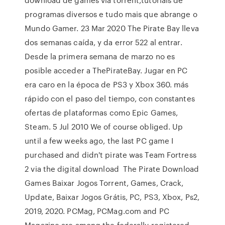
programas diversos e tudo mais que abrange o
Mundo Gamer. 23 Mar 2020 The Pirate Bay lleva
dos semanas caída, y da error 522 al entrar.
Desde la primera semana de marzo no es
posible acceder a ThePirateBay. Jugar en PC
era caro en la época de PS3 y Xbox 360. más
rápido con el paso del tiempo, con constantes
ofertas de plataformas como Epic Games,
Steam. 5 Jul 2010 We of course obliged. Up
until a few weeks ago, the last PC game I
purchased and didn't pirate was Team Fortress
2 via the digital download The Pirate Download
Games Baixar Jogos Torrent, Games, Crack,
Update, Baixar Jogos Grátis, PC, PS3, Xbox, Ps2,
2019, 2020. PCMag, PCMag.com and PC
Magazine are among the federally registered