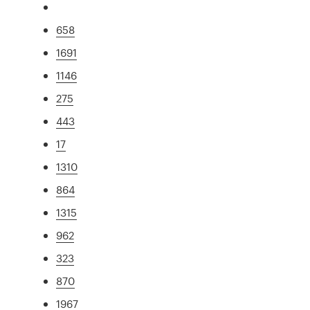
658
1691
1146
275
443
17
1310
864
1315
962
323
870
1967