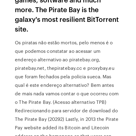
more. The Pirate Bay is the
galaxy's most resilient BitTorrent
site.
Os piratas não estão mortos, pelo menos é o
que podemos constatar ao acessar um
endereço alternativo ao piratebay.org,
piratebay.net, thepiratebay.cc e proxybay.eu
que foram fechados pela policia sueca. Mas
qual é este endereço alternativo? Bem antes
de mais nada vamos contar o que ocorreu com
o The Pirate Bay. (Acesso alternativo TPB)
Redirecionando para servidor de download do
The Pirate Bay (20292) Lastly, in 2013 the Pirate
Pay website added its Bitcoin and Litecoin
address on the homepage so that users can