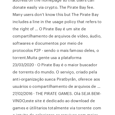
donate easily via crypto. The Pirate Bay fee.
Many users don’t know this but The Pirate Bay
includes a line in the usage policy that refers to
the right of … O Pirate Bay é um site de
compartilhamento de arquivos de vídeo, áudio,
softwares e documentos por meio de
protocolos P2P - sendo o mais famoso deles, o
torrent.Muita gente usa a plataforma
23/03/2020 · O Pirate Bay é o maior buscador
de torrents do mundo. O serviço, criado pela
anti-organização sueca Piratbyrån, oferece aos
usuários o compartilhamento de arquivos de …
27/02/2016 · THE PIRATE GAMES. Olá SEJA BEM-
VINDO,este site é dedicado ao download de
games e útilitarios totalmente via torrente com
o intuito de selecionar os arquivos com maior