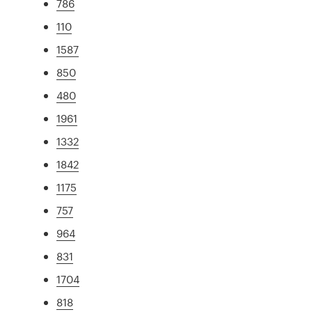
786
110
1587
850
480
1961
1332
1842
1175
757
964
831
1704
818