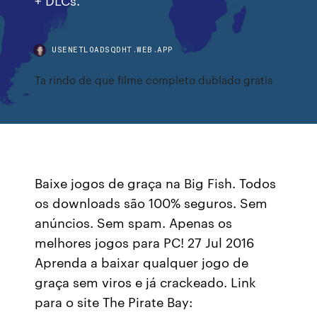
USENETLOADSQDHT.WEB.APP
Ta rindo de que filme completo dublado gratis
Baixe jogos de graça na Big Fish. Todos
os downloads são 100% seguros. Sem
anúncios. Sem spam. Apenas os
melhores jogos para PC! 27 Jul 2016
Aprenda a baixar qualquer jogo de
graça sem viros e já crackeado. Link
para o site The Pirate Bay: