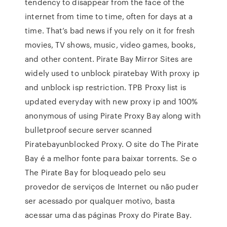
tendency to disappear from the face of the
internet from time to time, often for days at a
time. That’s bad news if you rely on it for fresh
movies, TV shows, music, video games, books,
and other content. Pirate Bay Mirror Sites are
widely used to unblock piratebay With proxy ip
and unblock isp restriction. TPB Proxy list is
updated everyday with new proxy ip and 100%
anonymous of using Pirate Proxy Bay along with
bulletproof secure server scanned
Piratebayunblocked Proxy. O site do The Pirate
Bay é a melhor fonte para baixar torrents. Se o
The Pirate Bay for bloqueado pelo seu
provedor de serviços de Internet ou não puder
ser acessado por qualquer motivo, basta
acessar uma das páginas Proxy do Pirate Bay.