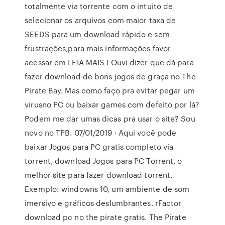
totalmente via torrente com o intuito de
selecionar os arquivos com maior taxa de
SEEDS para um download rápido e sem
frustrações,para mais informações favor
acessar em LEIA MAIS ! Ouvi dizer que dá para
fazer download de bons jogos de graça no The
Pirate Bay. Mas como faço pra evitar pegar um
vírusno PC ou baixar games com defeito por lá?
Podem me dar umas dicas pra usar o site? Sou
novo no TPB. 07/01/2019 · Aqui você pode
baixar Jogos para PC gratis completo via
torrent, download Jogos para PC Torrent, o
melhor site para fazer download torrent.
Exemplo: windowns 10, um ambiente de som
imersivo e gráficos deslumbrantes. rFactor
download pc no the pirate gratis. The Pirate