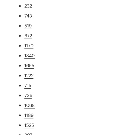
232
743
519
872
1170
1340
1655
1222
715
736
1068
1189
1525
897