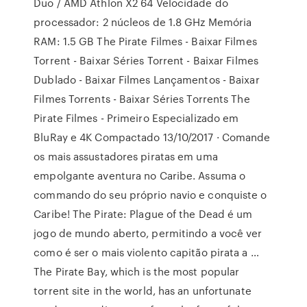
Duo / AMD Athlon X2 64 Velocidade do
processador: 2 núcleos de 1.8 GHz Memória
RAM: 1.5 GB The Pirate Filmes - Baixar Filmes
Torrent - Baixar Séries Torrent - Baixar Filmes
Dublado - Baixar Filmes Lançamentos - Baixar
Filmes Torrents - Baixar Séries Torrents The
Pirate Filmes - Primeiro Especializado em
BluRay e 4K Compactado 13/10/2017 · Comande
os mais assustadores piratas em uma
empolgante aventura no Caribe. Assuma o
commando do seu próprio navio e conquiste o
Caribe! The Pirate: Plague of the Dead é um
jogo de mundo aberto, permitindo a você ver
como é ser o mais violento capitão pirata a …
The Pirate Bay, which is the most popular
torrent site in the world, has an unfortunate