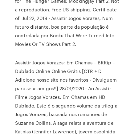
for The Hunger Games: Mockingjay Part 2. Not
a reproduction. Free US shipping. Certificate
of Jul 22, 2019 - Assistir Jogos Vorazes, Num
futuro distante, boa parte da população é
controlada por Books That Were Turned Into
Movies Or TV Shows Part 2.
Assistir Jogos Vorazes: Em Chamas – BRRip –
Dublado Online Online Grátis [CTR + D
Adicione nosso site nos favoritos - Divulguem
para seus amigos!!] 28/01/2020 · Ao Assistir
Filme Jogos Vorazes: Em Chamas em HD
Dublado, Este é o segundo volume da trilogia
Jogos Vorazes, baseada nos romances de
Suzanne Collins. A saga relata a aventura de
Katniss (Jennifer Lawrence), jovem escolhida