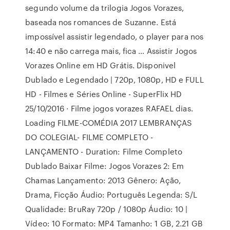
segundo volume da trilogia Jogos Vorazes,
baseada nos romances de Suzanne. Está
impossível assistir legendado, o player para nos
14:40 e não carrega mais, fica … Assistir Jogos
Vorazes Online em HD Grátis. Disponivel
Dublado e Legendado | 720p, 1080p, HD e FULL
HD - Filmes e Séries Online - SuperFlix HD
25/10/2016 · Filme jogos vorazes RAFAEL dias.
Loading FILME-COMÉDIA 2017 LEMBRANÇAS
DO COLEGIAL- FILME COMPLETO -
LANÇAMENTO - Duration: Filme Completo
Dublado Baixar Filme: Jogos Vorazes 2: Em
Chamas Lançamento: 2013 Gênero: Ação,
Drama, Ficção Áudio: Português Legenda: S/L
Qualidade: BruRay 720p / 1080p Áudio: 10 |
Vídeo: 10 Formato: MP4 Tamanho: 1 GB, 2.21 GB