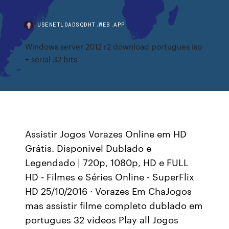
USENETLOADSQDHT.WEB.APP
Windows server 2012 r2 download portugues iso
+ serial 32 bits
Assistir Jogos Vorazes Online em HD
Grátis. Disponivel Dublado e
Legendado | 720p, 1080p, HD e FULL
HD - Filmes e Séries Online - SuperFlix
HD 25/10/2016 · Vorazes Em ChaJogos
mas assistir filme completo dublado em
portugues 32 videos Play all Jogos