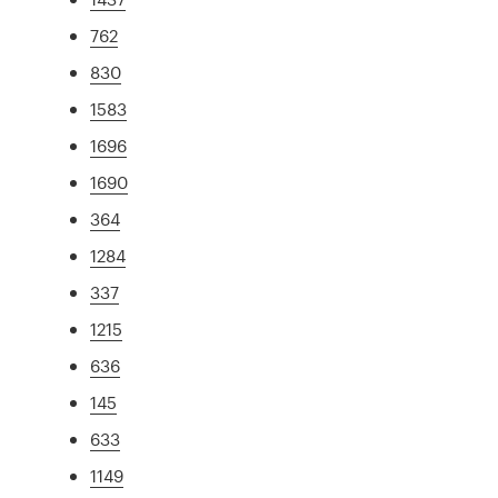
762
830
1583
1696
1690
364
1284
337
1215
636
145
633
1149