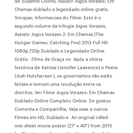
de Suzanne Collins. Assistir Jogos Vorazes: Em
Chamas dublado e legendado online gratis.
Sinopse; Informacoes do Filme. Este é o
segundo volume da trilogia Jogos Vorazes,
Assistir Jogos Vorazes 2: Em Chamas (The
Hunger Games: Catching Fire) 2013 Full HD
1080p,720p Dublado e Legendado Online
Grátis - Filme de Graça no Após a vitória
histórica de Katniss (Jennifer Lawrence) e Peeta
(Josh Hutcherson ), os governantes não estão
felizes e temem uma revolução entre os
distritos. Ver Filme Jogos Vorazes: Em Chamas
Dublado Online Completo Online. Se gostou
Comenta e Compartilha, Veja esse e outros
Filmes em HD, Dublado e An original rolled
one-sheet movie poster (27" x 40") from 2015