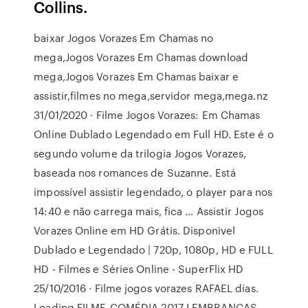
Collins.
baixar Jogos Vorazes Em Chamas no
mega,Jogos Vorazes Em Chamas download
mega,Jogos Vorazes Em Chamas baixar e
assistir,filmes no mega,servidor mega,mega.nz
31/01/2020 · Filme Jogos Vorazes: Em Chamas
Online Dublado Legendado em Full HD. Este é o
segundo volume da trilogia Jogos Vorazes,
baseada nos romances de Suzanne. Está
impossível assistir legendado, o player para nos
14:40 e não carrega mais, fica … Assistir Jogos
Vorazes Online em HD Grátis. Disponivel
Dublado e Legendado | 720p, 1080p, HD e FULL
HD - Filmes e Séries Online - SuperFlix HD
25/10/2016 · Filme jogos vorazes RAFAEL dias.
Loading FILME-COMÉDIA 2017 LEMBRANÇAS