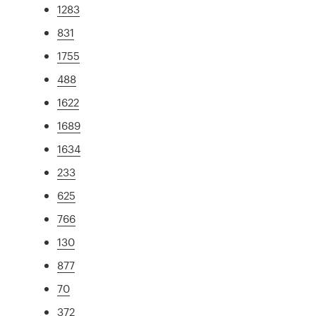
1283
831
1755
488
1622
1689
1634
233
625
766
130
877
70
372