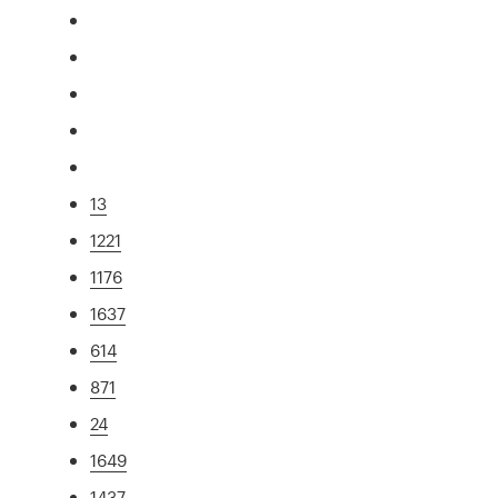
13
1221
1176
1637
614
871
24
1649
1437